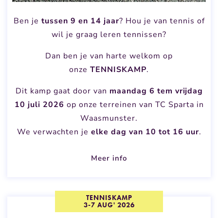
Ben je
tussen 9 en 14 jaar
? Hou je van tennis of
wil je graag leren tennissen?
Dan ben je van harte welkom op
onze
TENNISKAMP
.
Dit kamp gaat door van
maandag 6 tem vrijdag
10 juli 2026
op onze terreinen van TC Sparta in
Waasmunster.
We verwachten je
elke dag van 10 tot 16 uur
.
Meer info
TENNISKAMP
3-7 AUG' 2026