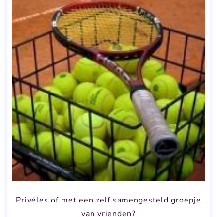
Privéles of met een zelf samengesteld groepje
van vrienden?