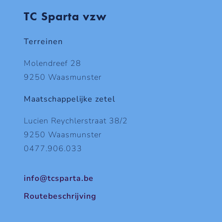
TC Sparta vzw
Terreinen
Molendreef 28
9250 Waasmunster
Maatschappelijke zetel
Lucien Reychlerstraat 38/2
9250 Waasmunster
0477.906.033
info@tcsparta.be
Routebeschrijving