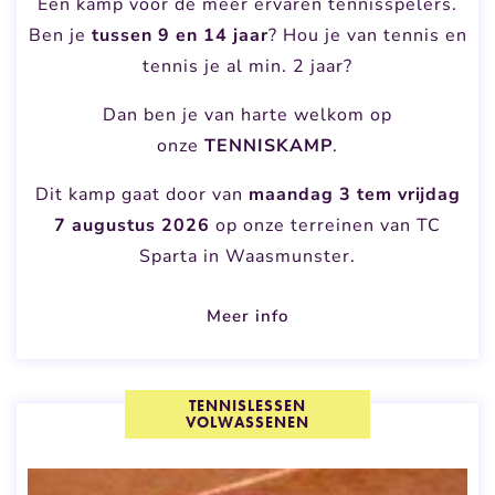
Een kamp voor de meer ervaren tennisspelers.
Ben je
tussen 9 en 14 jaar
? Hou je van tennis en
tennis je al min. 2 jaar?
Dan ben je van harte welkom op
onze
TENNISKAMP
.
Dit kamp gaat door van
maandag 3 tem vrijdag
7 augustus 2026
op onze terreinen van TC
Sparta in Waasmunster.
Meer info
TENNISLESSEN
VOLWASSENEN