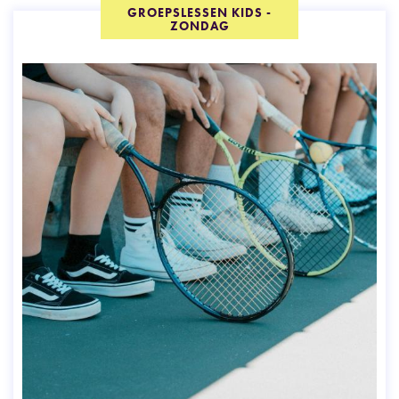
GROEPSLESSEN KIDS -
ZONDAG