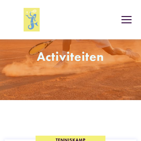
Activiteiten
TENNISKAMP